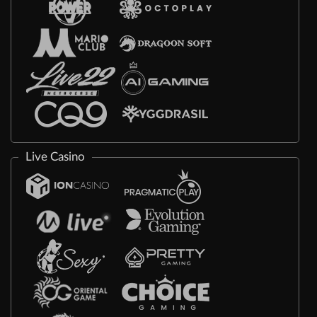
Live Casino