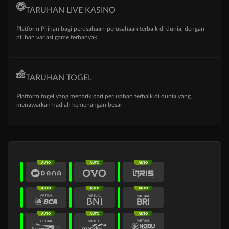
TARUHAN LIVE KASINO
Platform Pilihan bagi perusahaan-perusahaan terbaik di dunia, dengan
pilihan variasi game terbanyak
TARUHAN TOGEL
Platform togel yang menarik dari perusahan terbaik di dunia yang
menawarkan hadiah kemenangan besar