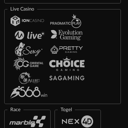
Live Casino
Race
Togel