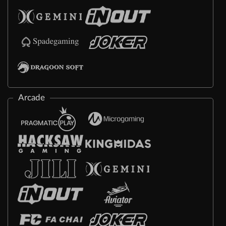
Arcade