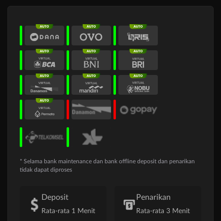
* Selama bank maintenance dan bank offline deposit dan penarikan
tidak dapat diproses
Deposit
Penarikan
Rata-rata 1 Menit
Rata-rata 3 Menit