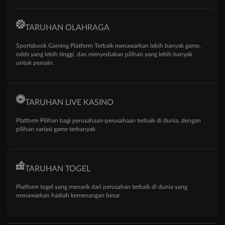
TARUHAN OLAHRAGA
Sportsbook Gaming Platform Terbaik menawarkan lebih banyak game,
odds yang lebih tinggi, dan menyediakan pilihan yang lebih banyak
untuk pemain.
TARUHAN LIVE KASINO
Platform Pilihan bagi perusahaan-perusahaan terbaik di dunia, dengan
pilihan variasi game terbanyak
TARUHAN TOGEL
Platform togel yang menarik dari perusahan terbaik di dunia yang
menawarkan hadiah kemenangan besar