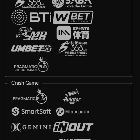
Crash Game