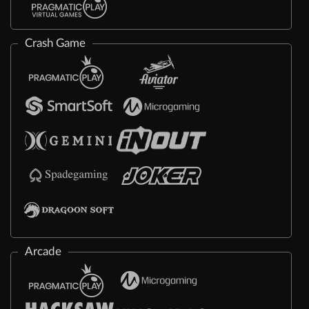
Crash Game
Arcade