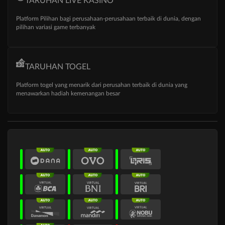
TARUHAN LIVE KASINO
Platform Pilihan bagi perusahaan-perusahaan terbaik di dunia, dengan
pilihan variasi game terbanyak
TARUHAN TOGEL
Platform togel yang menarik dari perusahan terbaik di dunia yang
menawarkan hadiah kemenangan besar