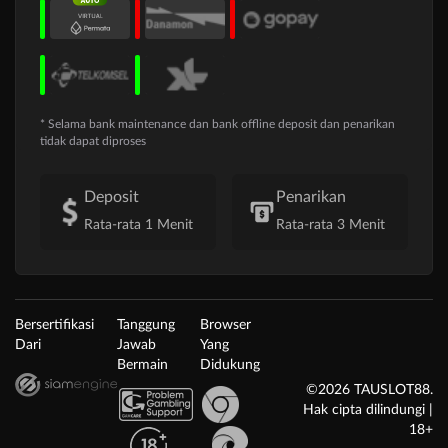
* Selama bank maintenance dan bank offline deposit dan penarikan
tidak dapat diproses
Deposit
Penarikan
Rata-rata 1 Menit
Rata-rata 3 Menit
Bersertifikasi
Tanggung
Browser
Dari
Jawab
Yang
Bermain
Didukung
©2026 TAUSLOT88.
Hak cipta dilindungi |
18+