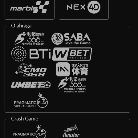
Olahraga
Crash Game