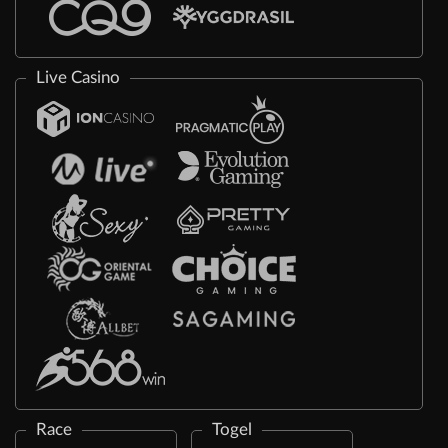
Live Casino
Race
Togel