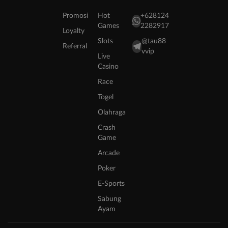
Promosi
Hot
+628124
Games
2282917
Loyalty
Slots
@tau88
Referral
vvip
Live
Casino
Race
Togel
Olahraga
Crash
Game
Arcade
Poker
E-Sports
Sabung
Ayam