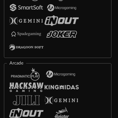
Arcade