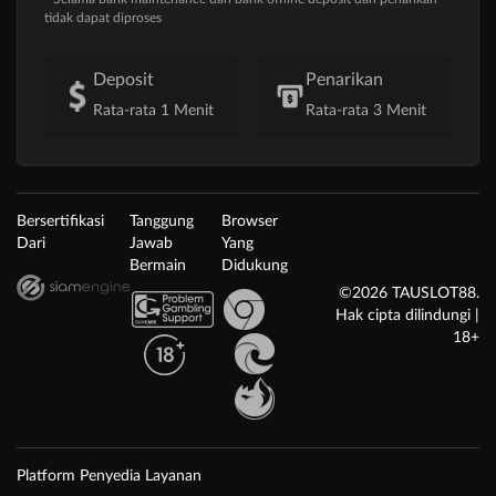
tidak dapat diproses
Deposit
Penarikan
Rata-rata 1 Menit
Rata-rata 3 Menit
Bersertifikasi
Tanggung
Browser
Dari
Jawab
Yang
Bermain
Didukung
©2026 TAUSLOT88.
Hak cipta dilindungi |
18+
Platform Penyedia Layanan