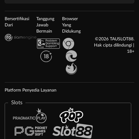
Bersertifikasi
Tanggung
Browser
Dari
Jawab
Yang
Bermain
Didukung
©2026 TAUSLOT88.
Hak cipta dilindungi |
18+
Platform Penyedia Layanan
Slots