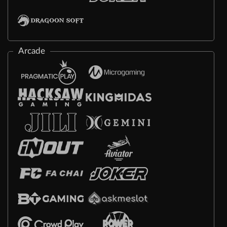
Arcade