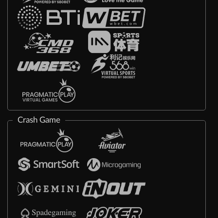
Crash Game