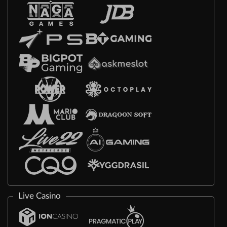
Live Casino