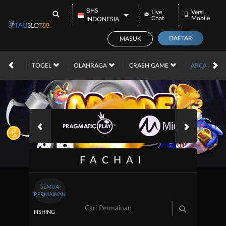
BHS
Live
Versi
Chat
Mobile
INDONESIA
DAFTAR
MASUK
ACE
TOGEL
OLAHRAGA
CRASH GAME
ARCADE
FACHAI
SEMUA
PERMAINAN
FISHING