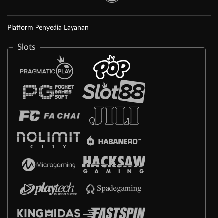
Platform Penyedia Layanan
Slots