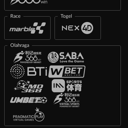
Race
Togel
Olahraga